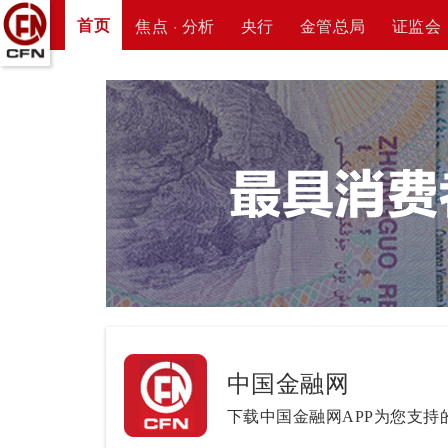
首页
焦点 · 分析
央行
金管总局
证监会
中国金融网
下载中国金融网APP为您支持