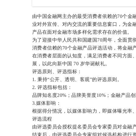
由中国金融网主办的最受消费者依赖的70个金
业对外宣传、对内交流的重要信息窗口，为金
产品在面对金融市场多样化需求存在的价值。
为了迎接中华人民共和国建国70周年，全面贯
消费者信赖的70个金融产品评选活动，将金融
在消费者层面的认知度，满足消费者不同方面
展，以此向新中国 70 岁华诞献礼。
评选原则、评选指标：
1. 秉持“公开、透明、客观”的评选原则。
2. 评选指标包括：
品牌知名度20%；品牌美誉度10%；金融产品创
3.媒体影响：
根据得分情况，以媒体影响力，即媒体曝光率
评选流程
由评选委员会授权提名委员会专家委员对金融产
结束后，由评选委员会专家组对候选机构进行资